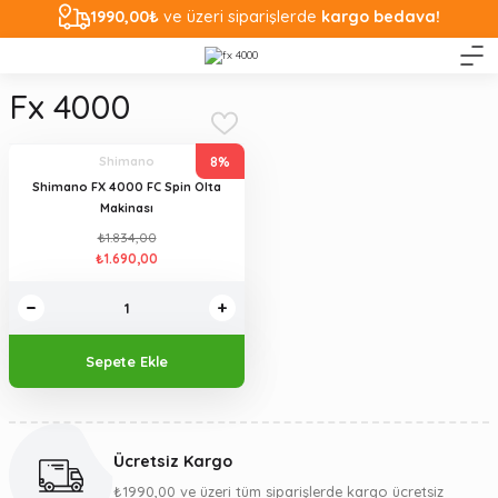
1990,00₺
ve üzeri siparişlerde
kargo bedava!
Fx 4000
8%
Shimano
Shimano FX 4000 FC Spin Olta
Makinası
₺1.834,00
₺1.690,00
Sepete Ekle
Ücretsiz Kargo
₺1990,00 ve üzeri tüm siparişlerde kargo ücretsiz