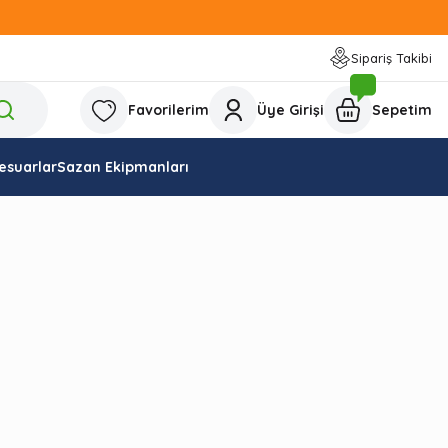
Sipariş Takibi
Favorilerim
Üye Girişi
Sepetim
esuarlar
Sazan Ekipmanları