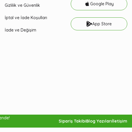
Google Play
Gizlilik ve Güvenlik
İptal ve İade Koşulları
App Store
İade ve Değişim
vende!
Sipariş Takibi
Blog Yazıları
İletişim