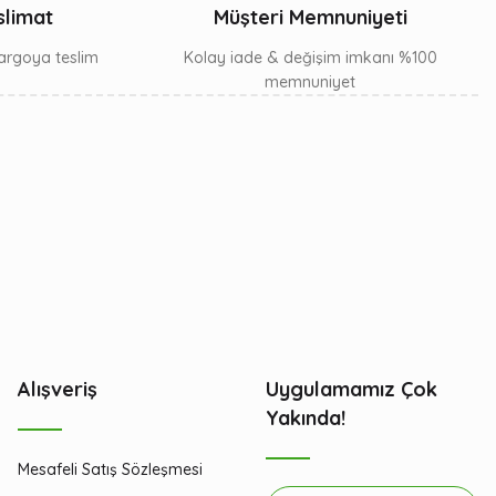
slimat
Müşteri Memnuniyeti
 kargoya teslim
Kolay iade & değişim imkanı %100
memnuniyet
Alışveriş
Uygulamamız Çok
Yakında!
Mesafeli Satış Sözleşmesi