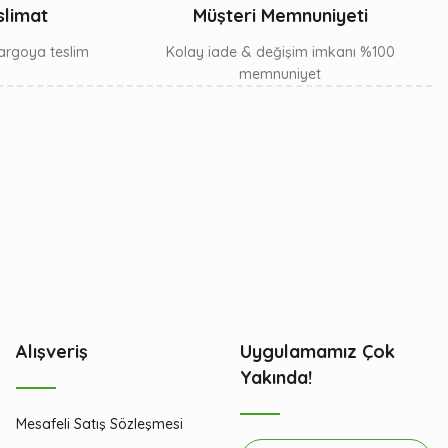
slimat
Müşteri Memnuniyeti
 kargoya teslim
Kolay iade & değişim imkanı %100
memnuniyet
Alışveriş
Uygulamamız Çok
Yakında!
Mesafeli Satış Sözleşmesi