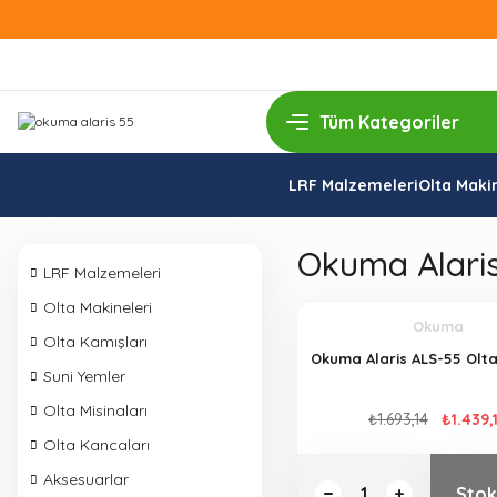
LRF Malzemeleri
Olta Makin
Okuma Alaris
LRF Malzemeleri
Olta Makineleri
Okuma
Olta Kamışları
Okuma Alaris ALS-55 Olta
Suni Yemler
Olta Misinaları
₺1.693,14
₺1.439,
Olta Kancaları
Aksesuarlar
Stok