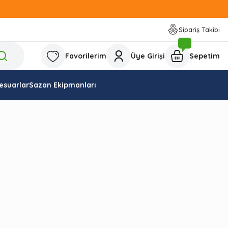
Sipariş Takibi
Favorilerim
Üye Girişi
Sepetim
esuarlar
Sazan Ekipmanları