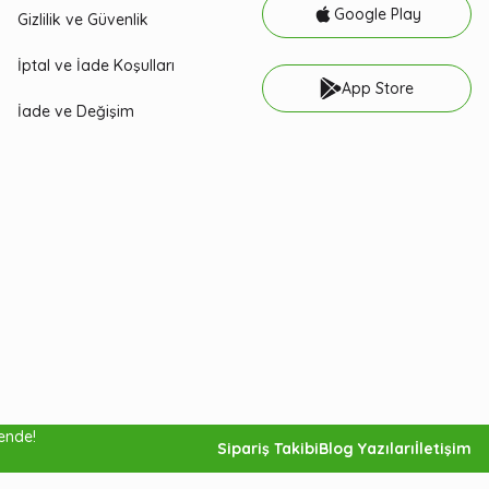
Google Play
Gizlilik ve Güvenlik
İptal ve İade Koşulları
App Store
İade ve Değişim
vende!
Sipariş Takibi
Blog Yazıları
İletişim