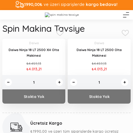
1990,00₺
ve üzeri siparişlerde
kargo bedava!
Spin Makina Tavsiye
Daiwa
Daiwa
Daiwa Ninja 18 LT 2500 XH Olta
Daiwa Ninja 18 LT 2500 Olta
Makinesi
Makinesi
₺4.459,13
₺4.459,13
₺4.013,21
₺4.013,21
Stokta Yok
Stokta Yok
Ücretsiz Kargo
₺1990,00 ve üzeri tüm siparişlerde kargo ücretsiz