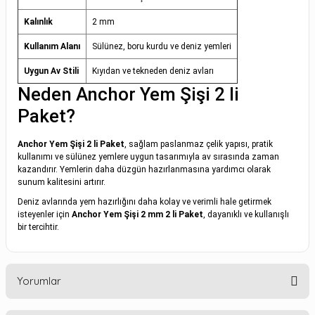
Kalınlık
2 mm
Kullanım Alanı
Sülünez, boru kurdu ve deniz yemleri
Uygun Av Stili
Kıyıdan ve tekneden deniz avları
Neden Anchor Yem Şişi 2 li
Paket?
Anchor Yem Şişi 2 li Paket
, sağlam paslanmaz çelik yapısı, pratik
kullanımı ve sülünez yemlere uygun tasarımıyla av sırasında zaman
kazandırır. Yemlerin daha düzgün hazırlanmasına yardımcı olarak
sunum kalitesini artırır.
Deniz avlarında yem hazırlığını daha kolay ve verimli hale getirmek
isteyenler için
Anchor Yem Şişi 2 mm 2 li Paket
, dayanıklı ve kullanışlı
bir tercihtir.
Yorumlar