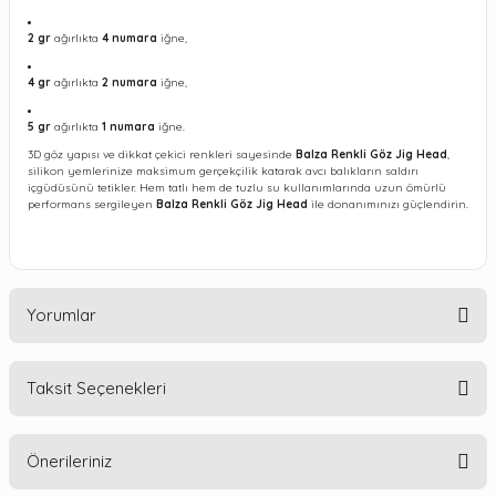
2 gr
ağırlıkta
4 numara
iğne,
4 gr
ağırlıkta
2 numara
iğne,
5 gr
ağırlıkta
1 numara
iğne.
3D göz yapısı ve dikkat çekici renkleri sayesinde
Balza Renkli Göz Jig Head
,
silikon yemlerinize maksimum gerçekçilik katarak avcı balıkların saldırı
içgüdüsünü tetikler. Hem tatlı hem de tuzlu su kullanımlarında uzun ömürlü
performans sergileyen
Balza Renkli Göz Jig Head
ile donanımınızı güçlendirin.
Yorumlar
Taksit Seçenekleri
Bu ürüne ilk yorumu siz yapın!
Önerileriniz
Yorum Yaz