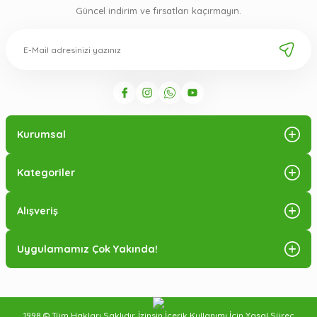
Güncel indirim ve fırsatları kaçırmayın.
Kurumsal
Kategoriler
Alışveriş
Uygulamamız Çok Yakında!
1998 © Tüm Hakları Saklıdır. İzinsin İçerik Kullanımı İçin Yasal Süreç