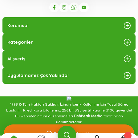
Kurumsal
Kategoriler
Alışveriş
Uygulamamız Çok Yakında!
1998 © Tüm Hakları Saklıdır. İzinsin İçerik Kullanımı İçin Yasal Süreç
Başlatılır. Kredi kartı bilgileriniz 256 bit SSL sertifikası ile %100 güvende!
Bu websitenin tüm düzenlemeleri
FishPeak Media
tarafından
yapılmaktadır.
Sipariş Takibi
Blog Yazıları
İletişim
Gelince Haber Ver