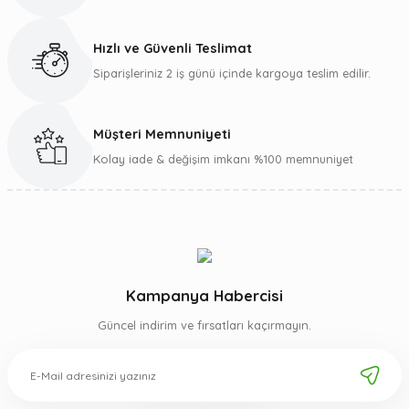
Ürün fiyatı diğer sitelerden daha pahalı.
Bu ürüne benzer farklı alternatifler olmalı.
Hızlı ve Güvenli Teslimat
Siparişleriniz 2 iş günü içinde kargoya teslim edilir.
Müşteri Memnuniyeti
Gönder
Kolay iade & değişim imkanı %100 memnuniyet
Kampanya Habercisi
Güncel indirim ve fırsatları kaçırmayın.