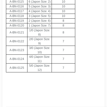
A-BN-0115
6
(Japon Size: 2)
10
A-BN-0116
5
(Japon Size: 3)
10
A-BN-0117
4
(Japon Size: 4)
10
A-BN-0118
3
(Japon Size: 5)
10
A-BN-0119
2
(Japon Size: 6)
8
A-BN-0120
1
(Japon Size: 7)
8
1/0
(Japon Size:
A-BN-0121
8
8)
2/0
(Japon Size:
A-BN-0122
7
9)
3/0
(Japon Size:
A-BN-0123
7
10)
4/0
(Japon Size:
A-BN-0124
7
11)
5/0
(Japon Size:
A-BN-0125
7
12)