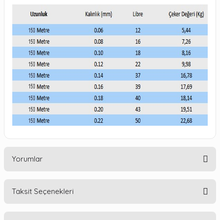
Yorumlar
Taksit Seçenekleri
Bu ürüne ilk yorumu siz yapın!