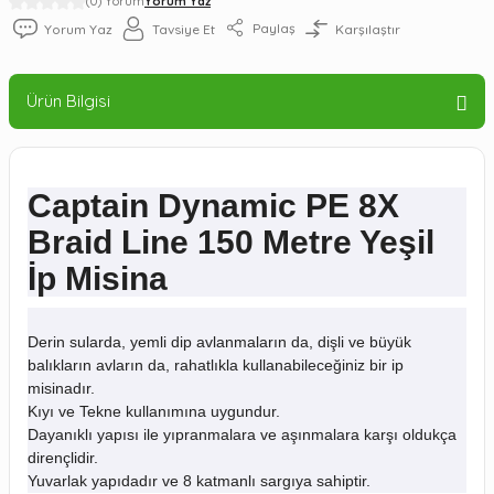
(0) Yorum
Yorum Yaz
Paylaş
Yorum Yaz
Tavsiye Et
Karşılaştır
Ürün Bilgisi
Captain Dynamic PE 8X
Braid Line 150 Metre Yeşil
İp Misina
Derin sularda, yemli dip avlanmaların da, dişli ve büyük
balıkların avların da, rahatlıkla kullanabileceğiniz bir ip
misinadır.
Kıyı ve Tekne kullanımına uygundur.
Dayanıklı yapısı ile yıpranmalara ve aşınmalara karşı oldukça
dirençlidir.
Yuvarlak yapıdadır ve 8 katmanlı sargıya sahiptir.