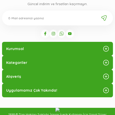
Güncel indirim ve fırsatları kaçırmayın.
Kurumsal
Kategoriler
Alışveriş
Uygulamamız Çok Yakında!
1998 © Tüm Hakları Saklıdır. İzinsin İçerik Kullanımı İçin Yasal Süreç