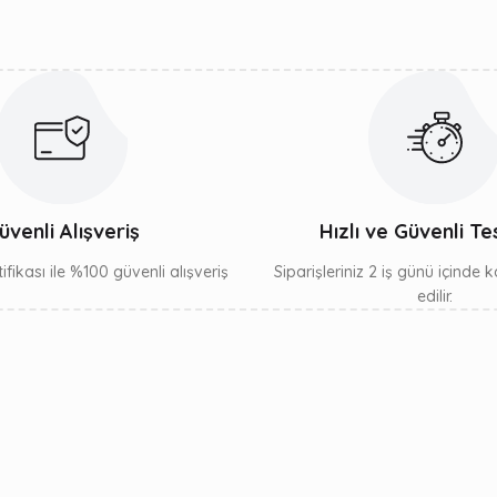
Gönder
üvenli Alışveriş
Hızlı ve Güvenli Te
ifikası ile %100 güvenli alışveriş
Siparişleriniz 2 iş günü içinde
edilir.