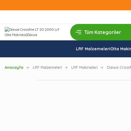
LRF Malzemeleri
Olta Makin
Anasayfa
LRF Malzemeleri
LRF Makineleri
Daiwa Crossf