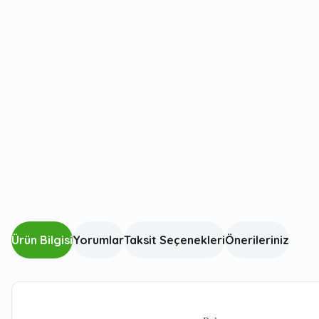
Ürün Bilgisi
Yorumlar
Taksit Seçenekleri
Önerileriniz