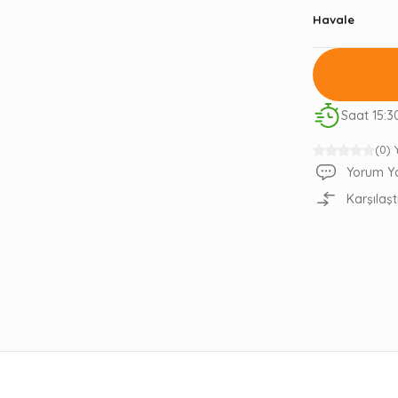
Havale
Saat 15:3
(0)
Yorum Y
Karşılaşt