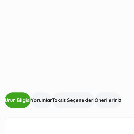
Ürün Bilgisi
Yorumlar
Taksit Seçenekleri
Önerileriniz