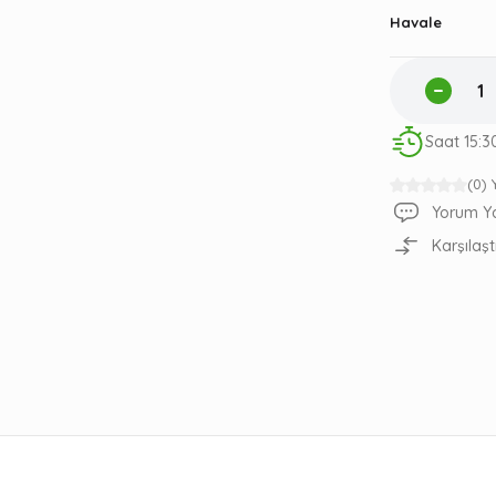
Havale
Saat 15:3
(0)
Yorum Y
Karşılaşt