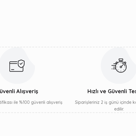
Yorum Yaz
Gönder
üvenli Alışveriş
Hızlı ve Güvenli Te
ifikası ile %100 güvenli alışveriş
Siparişleriniz 2 iş günü içinde
edilir.