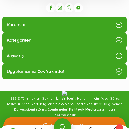
Kurumsal
Kategoriler
Alışveriş
Uygulamamız Çok Yakında!
1998 © Tüm Hakları Saklıdır. İzinsin İçerik Kullanımı İçin Yasal Süreç
Başlatılır. Kredi kartı bilgileriniz 256 bit SSL sertifikası ile %100 güvende!
Bu websitenin tüm düzenlemeleri
FishPeak Media
tarafından
yapılmaktadır.
Sipariş Takibi
Blog Yazıları
İletişim
Gelince Haber Ver