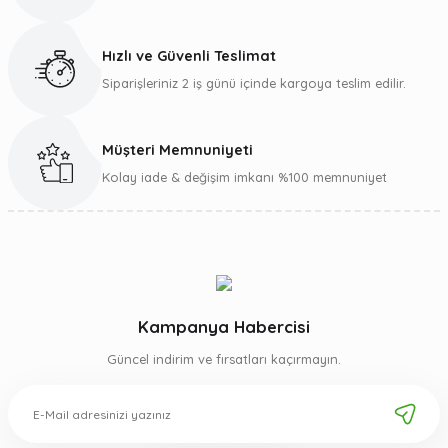
Ürün fiyatı diğer sitelerden daha pahalı.
Bu ürüne benzer farklı alternatifler olmalı.
Hızlı ve Güvenli Teslimat
Siparişleriniz 2 iş günü içinde kargoya teslim edilir.
Müşteri Memnuniyeti
Gönder
Kolay iade & değişim imkanı %100 memnuniyet
Kampanya Habercisi
Güncel indirim ve fırsatları kaçırmayın.