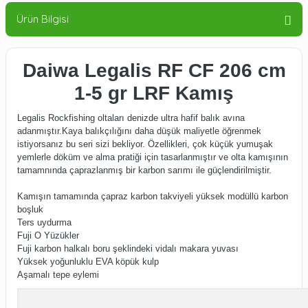
Ürün Bilgisi
Daiwa Legalis RF CF 206 cm
1-5 gr LRF Kamış
Legalis Rockfishing oltaları denizde ultra hafif balık avına
adanmıştır.Kaya balıkçılığını daha düşük maliyetle öğrenmek
istiyorsanız bu seri sizi bekliyor. Özellikleri, çok küçük yumuşak
yemlerle döküm ve alma pratiği için tasarlanmıştır ve olta kamışının
tamamnında çaprazlanmış bir karbon sarımı ile güçlendirilmiştir.
Kamışın tamamında çapraz karbon takviyeli yüksek modüllü karbon
boşluk
Ters uydurma
Fuji O Yüzükler
Fuji karbon halkalı boru şeklindeki vidalı makara yuvası
Yüksek yoğunluklu EVA köpük kulp
Aşamalı tepe eylemi