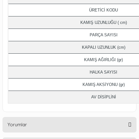
ÜRETİCİ KODU
KAMIŞ UZUNLUĞU ( cm)
PARÇA SAYISI
KAPALI UZUNLUK (cm)
KAMIŞ AĞIRLIĞI (gr)
HALKA SAYISI
KAMIŞ AKSİYONU (gr)
AV DİSİPLİNİ
Yorumlar