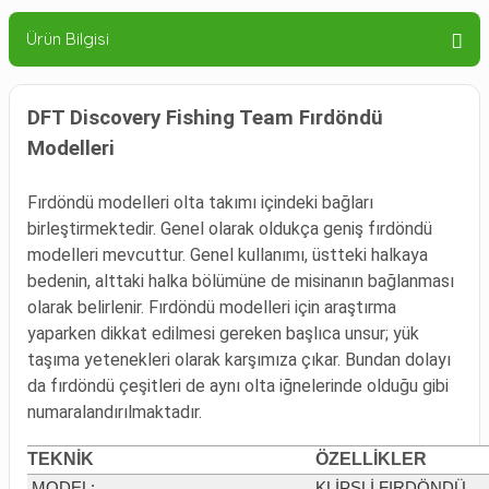
Ürün Bilgisi
DFT Discovery Fishing Team Fırdöndü
Modelleri
Fırdöndü modelleri olta takımı içindeki bağları
birleştirmektedir. Genel olarak oldukça geniş fırdöndü
modelleri mevcuttur. Genel kullanımı, üstteki halkaya
bedenin, alttaki halka bölümüne de misinanın bağlanması
olarak belirlenir. Fırdöndü modelleri için araştırma
yaparken dikkat edilmesi gereken başlıca unsur; yük
taşıma yetenekleri olarak karşımıza çıkar. Bundan dolayı
da fırdöndü çeşitleri de aynı olta iğnelerinde olduğu gibi
numaralandırılmaktadır.
TEKNİK
ÖZELLİKLER
MODEL
:
KLİPSLİ FIRDÖNDÜ