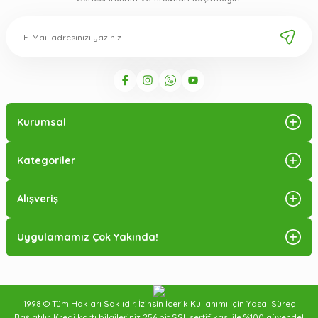
Kurumsal
Kategoriler
Alışveriş
Uygulamamız Çok Yakında!
1998 © Tüm Hakları Saklıdır. İzinsin İçerik Kullanımı İçin Yasal Süreç
Başlatılır. Kredi kartı bilgileriniz 256 bit SSL sertifikası ile %100 güvende!