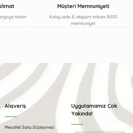
slimat
Müşteri Memnuniyeti
 kargoya teslim
Kolay iade & değişim imkanı %100
memnuniyet
Alışveriş
Uygulamamız Çok
Yakında!
Mesafeli Satış Sözleşmesi