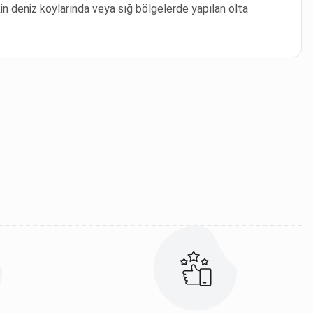
kin deniz koylarında veya sığ bölgelerde yapılan olta
iletebilirsiniz.