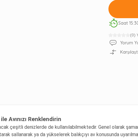
Saat 15:3
(0)
Yorum Y
Karşılaşt
e Avınızı Renklendirin
cak çeşitli denizlerde de kullanılabilmektedir. Genel olarak şamand
tarak sallanarak ya da yükselerek balıkçıyı av konusunda uyarılma