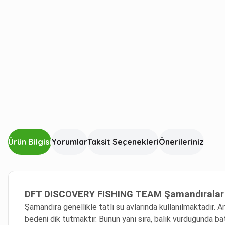
Ürün Bilgisi
Yorumlar
Taksit Seçenekleri
Önerileriniz
DFT DISCOVERY FISHING TEAM Şamandıralar il
Şamandıra genellikle tatlı su avlarında kullanılmaktadır. An
bedeni dik tutmaktır. Bunun yanı sıra, balık vurduğunda ba