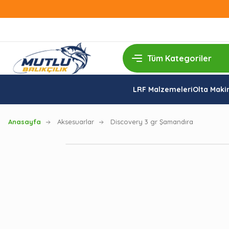
LRF Malzemeleri
Olta Makin
Anasayfa
Aksesuarlar
Discovery 3 gr Şamandıra