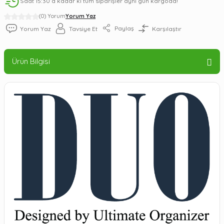
Saat 15:30’a kadar ki tüm siparişler aynı gün kargoda!
(0) Yorum
Yorum Yaz
Paylaş
Yorum Yaz
Tavsiye Et
Karşılaştır
Ürün Bilgisi