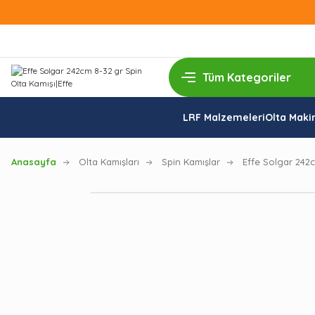
LRF Malzemeleri
Olta Makin
Anasayfa
Olta Kamışları
Spin Kamışlar
Effe Solgar 242c