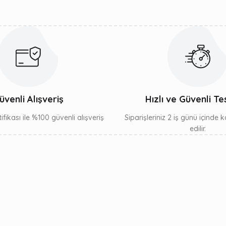
Gönder
üvenli Alışveriş
Hızlı ve Güvenli Te
ifikası ile %100 güvenli alışveriş
Siparişleriniz 2 iş günü içinde
edilir.