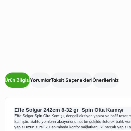
Ürün Bilgisi
Yorumlar
Taksit Seçenekleri
Önerileriniz
Effe Solgar 242cm 8-32 gr Spin Olta Kamışı
Effe Solgar Spin Olta Kamışı, dengeli aksiyon yapısı ve hafif tasarı
kamıştır. Sahte yemlerin aksiyonunu net bir şekilde ileterek balık vuru
yapısı uzun süreli kullanımlarda konfor sağlarken, iki parçalı yapısı 