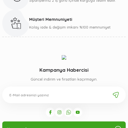
Siparişleriniz 2 iş günü içinde kargoya teslim edilir.
Müşteri Memnuniyeti
Gönder
Kolay iade & değişim imkanı %100 memnuniyet
Kampanya Habercisi
Güncel indirim ve fırsatları kaçırmayın.