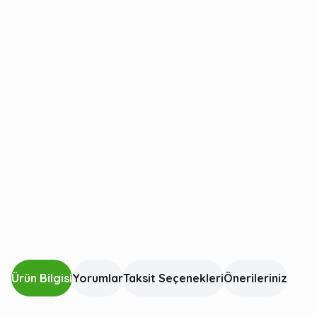
Ürün Bilgisi
Yorumlar
Taksit Seçenekleri
Önerileriniz