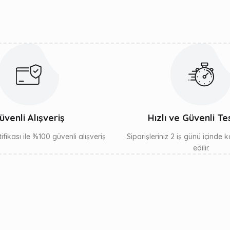
Gönder
üvenli Alışveriş
Hızlı ve Güvenli Te
ifikası ile %100 güvenli alışveriş
Siparişleriniz 2 iş günü içinde
edilir.