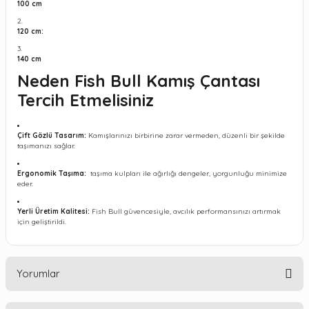
100 cm
120 cm:
140 cm
Neden Fish Bull Kamış Çantası
Tercih Etmelisiniz
Çift Gözlü Tasarım:
Kamışlarınızı birbirine zarar vermeden, düzenli bir şekilde
taşımanızı sağlar.
Ergonomik Taşıma:
taşıma kulpları ile ağırlığı dengeler, yorgunluğu minimize
eder.
Yerli Üretim Kalitesi:
Fish Bull güvencesiyle, avcılık performansınızı artırmak
için geliştirildi.
Yorumlar