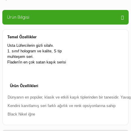
Ürün Bilgisi
Temel Özellikler
Usta Lüfercilerin gizli silahı.
1. sınıf hologram ve kalite, S tip
muhteşem seri.
Fladen'in en çok satan kaşık serisi
Ürün Özellikleri
Dünyanın en popüler, klasik ve etkili kaşık tiplerinden bir tanesidir. Yava
Kendini kanıtlamış seri farklı ağırlık ve renk opsiyonlarına sahip
Black Nikel iğne