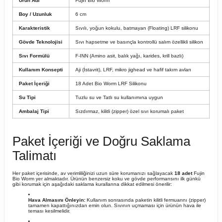
Ürün Adı
Fujin Bio Worm
Boy / Uzunluk
6 cm
Karakteristik
Sıvılı, yoğun kokulu, batmayan (Floating) LRF silikonu
Gövde Teknolojisi
Sıvı hapsetme ve basınçla kontrollü salım özellikli silikon
Sıvı Formülü
F-INN (Amino asit, balık yağı, karides, krill bazlı)
Kullanım Konsepti
Aji (İstavrit), LRF, mikro jighead ve hafif takım avları
Paket İçeriği
18 Adet Bio Worm LRF Silikonu
Su Tipi
Tuzlu su ve Tatlı su kullanımına uygun
Ambalaj Tipi
Sızdırmaz, kilitli (zipper) özel sıvı korumalı paket
Paket İçeriği ve Doğru Saklama
Talimatı
Her paket içerisinde, av verimliliğinizi uzun süre korumanızı sağlayacak
18 adet
Fujin
Bio Worm yer almaktadır. Ürünün benzersiz koku ve gövde performansını ilk günkü
gibi korumak için aşağıdaki saklama kurallarına dikkat edilmesi önerilir:
Hava Almasını Önleyin:
Kullanım sonrasında paketin kilitli fermuarını (zipper)
tamamen kapattığınızdan emin olun. Sıvının uçmaması için ürünün hava ile
teması kesilmelidir.