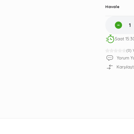
Havale
Saat 15:3
(0)
Yorum Y
Karşılaşt