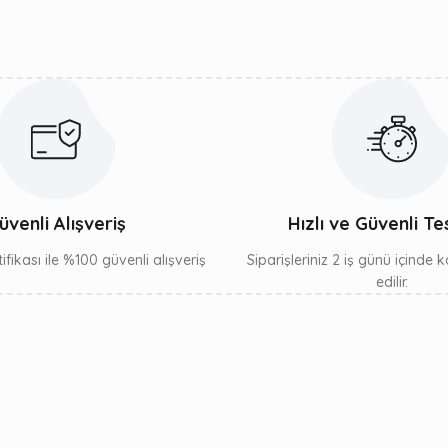
Gönder
üvenli Alışveriş
Hızlı ve Güvenli Te
ifikası ile %100 güvenli alışveriş
Siparişleriniz 2 iş günü içinde
edilir.