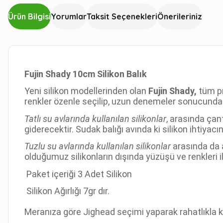
Ürün Bilgisi
Yorumlar
Taksit Seçenekleri
Önerileriniz
Fujin Shady 10cm Silikon Balık
Yeni silikon modellerinden olan
Fujin Shady,
tüm pr
renkler özenle seçilip, uzun denemeler sonucunda
Tatlı su avlarında kullanılan silikonlar
, arasında çan
giderecektir. Sudak balığı avında ki silikon ihtiyacı
Tuzlu su avlarında kullanılan silikonlar
arasında da a
olduğumuz silikonların dışında yüzüşü ve renkleri 
Paket içeriği 3 Adet Silikon
Silikon Ağırlığı 7gr dır.
Meranıza göre Jighead seçimi yaparak rahatlıkla kul