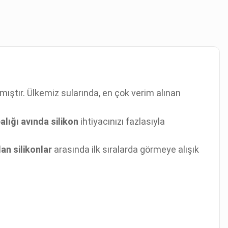
ıştır. Ülkemiz sularında, en çok verim alınan
alığı avında silikon
ihtiyacınızı fazlasıyla
an silikonlar
arasında ilk sıralarda görmeye alışık