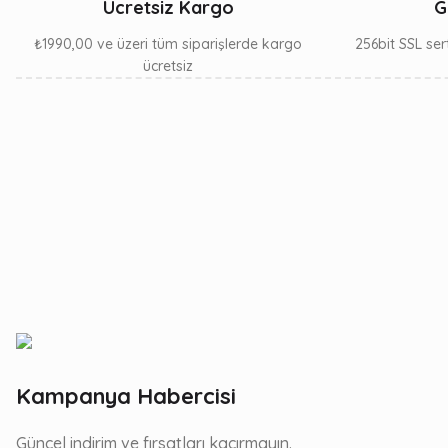
Ücretsiz Kargo
G
₺1990,00 ve üzeri tüm siparişlerde kargo
256bit SSL sert
ücretsiz
Kampanya Habercisi
Güncel indirim ve fırsatları kaçırmayın.