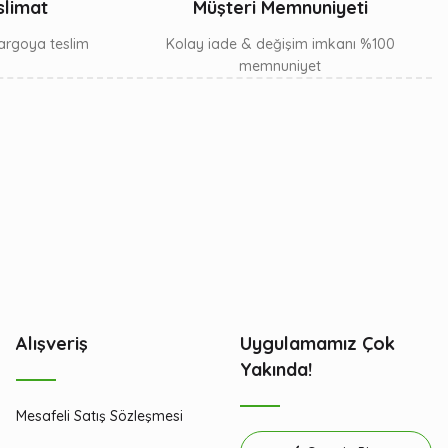
slimat
Müşteri Memnuniyeti
 kargoya teslim
Kolay iade & değişim imkanı %100
memnuniyet
Alışveriş
Uygulamamız Çok
Yakında!
Mesafeli Satış Sözleşmesi