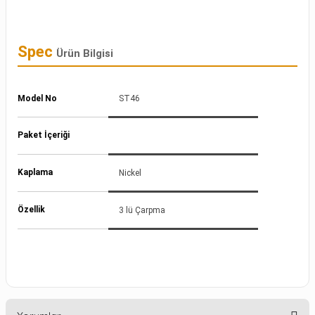
Spec
Ürün Bilgisi
Model No
ST46
Paket İçeriği
Kaplama
Nickel
Özellik
3 lü Çarpma