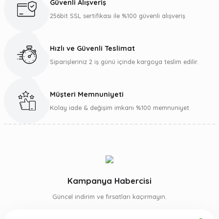
Güvenli Alışveriş
Ürün bilgilerinde hatalar bulunuyor.
256bit SSL sertifikası ile %100 güvenli alışveriş
Ürün fiyatı diğer sitelerden daha pahalı.
Bu ürüne benzer farklı alternatifler olmalı.
Hızlı ve Güvenli Teslimat
Siparişleriniz 2 iş günü içinde kargoya teslim edilir.
Müşteri Memnuniyeti
Gönder
Kolay iade & değişim imkanı %100 memnuniyet
Kampanya Habercisi
Güncel indirim ve fırsatları kaçırmayın.