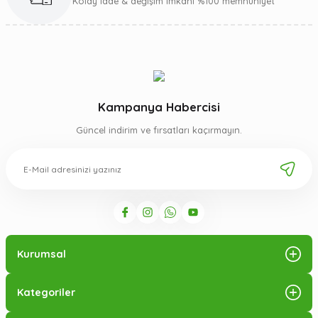
Kolay iade & değişim imkanı %100 memnuniyet
Kampanya Habercisi
Güncel indirim ve fırsatları kaçırmayın.
Kurumsal
Kategoriler