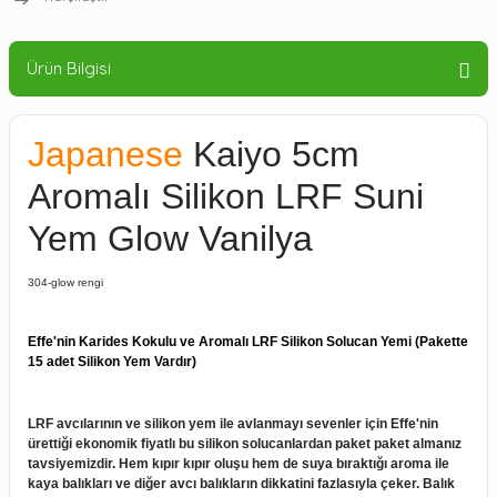
Ürün Bilgisi
Japanese
Kaiyo 5cm
Aromalı Silikon LRF Suni
Yem Glow Vanilya
304-glow rengi
Effe'nin Karides Kokulu ve Aromalı LRF Silikon Solucan Yemi (Pakette
15 adet Silikon Yem Vardır)
LRF avcılarının ve silikon yem ile avlanmayı sevenler için Effe'nin
ürettiği ekonomik fiyatlı bu silikon solucanlardan paket paket almanız
tavsiyemizdir. Hem kıpır kıpır oluşu hem de suya bıraktığı aroma ile
kaya balıkları ve diğer avcı balıkların dikkatini fazlasıyla çeker. Balık