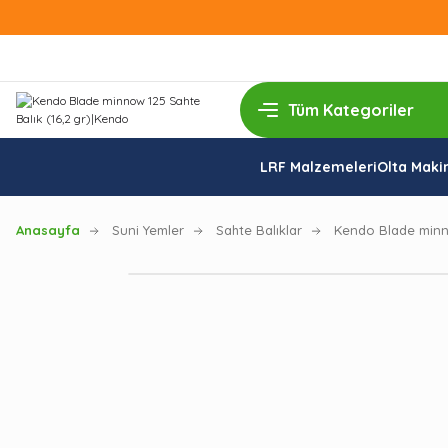
LRF Malzemeleri
Olta Makin
Anasayfa
Suni Yemler
Sahte Balıklar
Kendo Blade minno