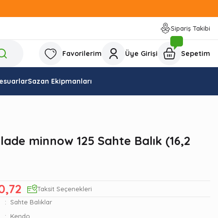
Sipariş Takibi
Favorilerim
Üye Girişi
Sepetim
esuarlar
Sazan Ekipmanları
lade minnow 125 Sahte Balık (16,2
0,72
Taksit Seçenekleri
Sahte Balıklar
Kendo