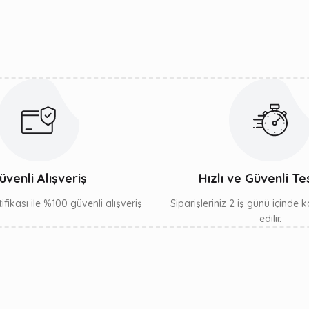
Yorum Yaz
Gönder
üvenli Alışveriş
Hızlı ve Güvenli Te
ifikası ile %100 güvenli alışveriş
Siparişleriniz 2 iş günü içinde
edilir.