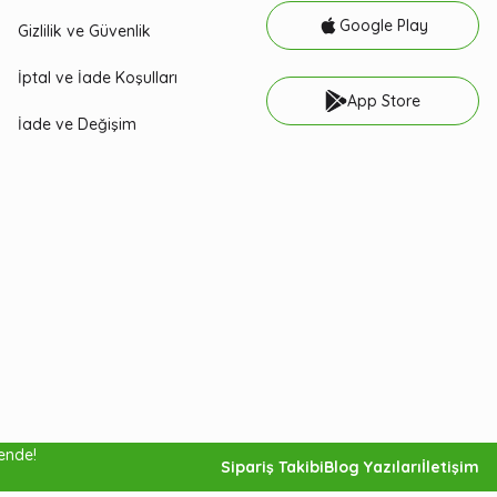
Google Play
Gizlilik ve Güvenlik
İptal ve İade Koşulları
App Store
İade ve Değişim
vende!
Sipariş Takibi
Blog Yazıları
İletişim
Sepete Ekle