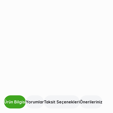
Ürün Bilgisi
Yorumlar
Taksit Seçenekleri
Önerileriniz