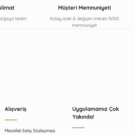
slimat
Müşteri Memnuniyeti
 kargoya teslim
Kolay iade & değişim imkanı %100
memnuniyet
Alışveriş
Uygulamamız Çok
Yakında!
Mesafeli Satış Sözleşmesi