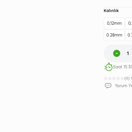
Kalınlık
0,12mm
0
0.28mm
0
Saat 15:3
(0)
Yorum Y