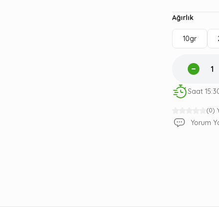
Ağırlık
10gr
Saat 15:3
(0)
Yorum Y