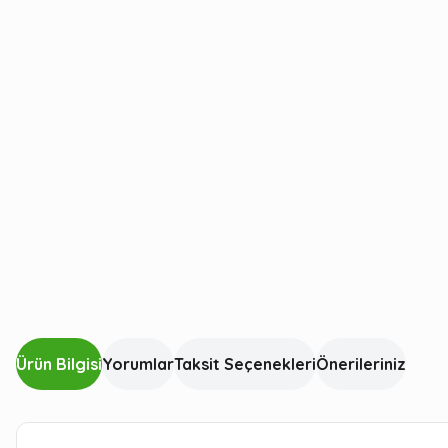
Ürün Bilgisi
Yorumlar
Taksit Seçenekleri
Önerileriniz