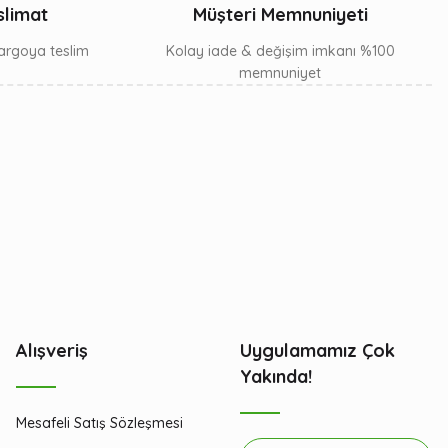
slimat
Müşteri Memnuniyeti
 kargoya teslim
Kolay iade & değişim imkanı %100
memnuniyet
Alışveriş
Uygulamamız Çok
Yakında!
Mesafeli Satış Sözleşmesi