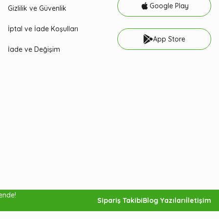
Google Play
Gizlilik ve Güvenlik
İptal ve İade Koşulları
App Store
İade ve Değişim
vende!
Sepete Ekle
Sipariş Takibi
Blog Yazıları
İletişim