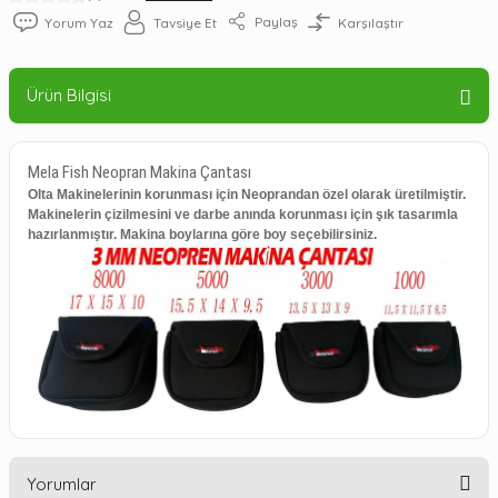
Paylaş
Yorum Yaz
Tavsiye Et
Karşılaştır
Ürün Bilgisi
Mela Fish Neopran Makina Çantası
Olta Makinelerinin korunması için Neoprandan özel olarak üretilmiştir.
Makinelerin çizilmesini ve darbe anında korunması için şık tasarımla
hazırlanmıştır. Makina boylarına göre boy seçebilirsiniz.
Yorumlar