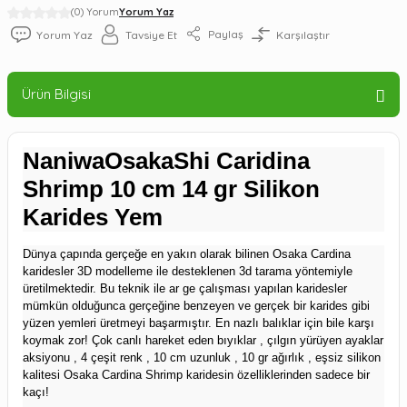
(0) Yorum
Yorum Yaz
Paylaş
Yorum Yaz
Tavsiye Et
Karşılaştır
Ürün Bilgisi
NaniwaOsakaShi Caridina
Shrimp 10 cm 14 gr Silikon
Karides Yem
Dünya çapında gerçeğe en yakın olarak bilinen Osaka Cardina
karidesler 3D modelleme ile desteklenen 3d tarama yöntemiyle
üretilmektedir. Bu teknik ile ar ge çalışması yapılan karidesler
mümkün olduğunca gerçeğine benzeyen ve gerçek bir karides gibi
yüzen yemleri üretmeyi başarmıştır. En nazlı balıklar için bile karşı
koymak zor! Çok canlı hareket eden bıyıklar , çılgın yürüyen ayaklar
aksiyonu , 4 çeşit renk , 10 cm uzunluk , 10 gr ağırlık , eşsiz silikon
kalitesi Osaka Cardina Shrimp karidesin özelliklerinden sadece bir
kaçı!