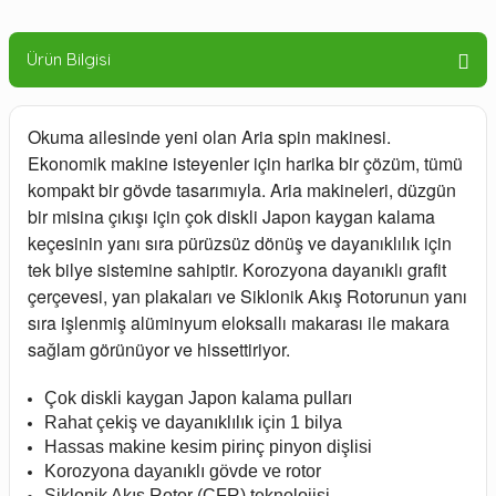
Ürün Bilgisi
Okuma ailesinde yeni olan Aria spin makinesi.
Ekonomik makine isteyenler için harika bir çözüm, tümü
kompakt bir gövde tasarımıyla. Aria makineleri, düzgün
bir misina çıkışı için çok diskli Japon kaygan kalama
keçesinin yanı sıra pürüzsüz dönüş ve dayanıklılık için
tek bilye sistemine sahiptir. Korozyona dayanıklı grafit
çerçevesi, yan plakaları ve Siklonik Akış Rotorunun yanı
sıra işlenmiş alüminyum eloksallı makarası ile makara
sağlam görünüyor ve hissettiriyor.
Çok diskli kaygan Japon kalama pulları
Rahat çekiş ve dayanıklılık için 1 bilya
Hassas makine kesim pirinç pinyon dişlisi
Korozyona dayanıklı gövde ve rotor
Siklonik Akış Rotor (CFR) teknolojisi