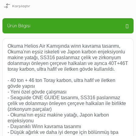
Karşılaştır
Ürün Bilgisi
Okuma Helios Air Kamışında winn kavrama tasarımı,
Okuma'nın eşsiz iskeleti ve Japon karbon enjeksiyonlu
makine yatağı, SS316 paslanmaz çelik ve zirkonyum
dolanmayı önleyen çerçeve halkaları ve ayrıca 40T+46T
toray karbon, ultra hafif ve iletken gövde kullanıldı.
- 40 ton + 46 ton Toray karbon, ultra hafif ve iletken
gövde yapısı
- Yeni özel gövde çalışması
- Seaguide ONE GUIDE tasarımı, SS316 paslanmaz
çelik ve dolanmayı önleyen çerçeve halkaları ile birlikte
(zirkonyum parçalar)
- Okuma'nın eşsiz makine yatağı, Japon karbon
enjeksiyonu
- Dayanıklı Winn kavrama tasarımı
- Düşük ağırlık ve daha iyi denge için bölünmüş tıpa