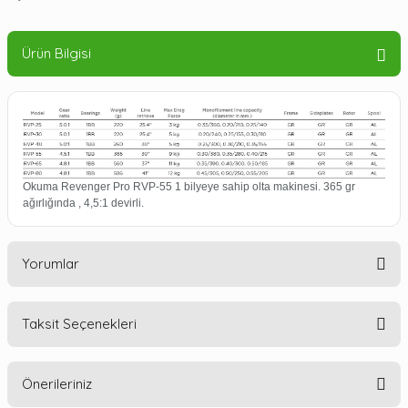
Ürün Bilgisi
Okuma Revenger Pro RVP-55 1 bilyeye sahip olta makinesi. 365 gr
ağırlığında , 4,5:1 devirli.
Yorumlar
Taksit Seçenekleri
Bu ürüne ilk yorumu siz yapın!
Önerileriniz
Yorum Yaz