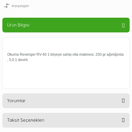
Karşılaştır
Ürün Bilgisi
Okuma Revenger RV-40 1 bilyeye sahip olta makinesi. 250 gr ağırlığında
, 5,0:1 devirli.
Yorumlar
Taksit Seçenekleri
Bu ürüne ilk yorumu siz yapın!