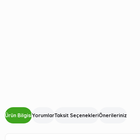
Ürün Bilgisi
Yorumlar
Taksit Seçenekleri
Önerileriniz