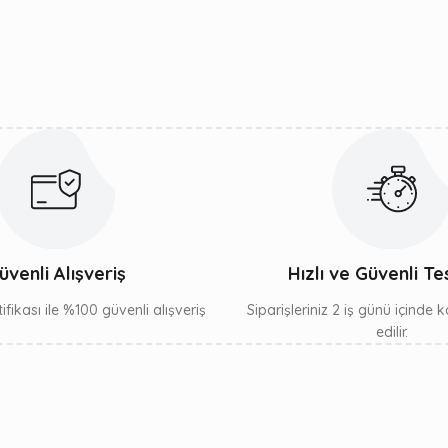
Yorum Yaz
Gönder
üvenli Alışveriş
Hızlı ve Güvenli Te
ifikası ile %100 güvenli alışveriş
Siparişleriniz 2 iş günü içinde
edilir.