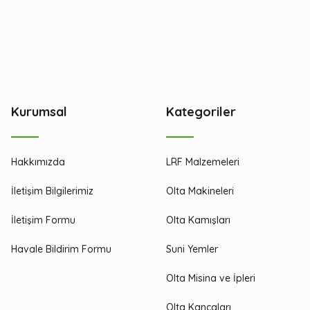
Kurumsal
Kategoriler
Hakkımızda
LRF Malzemeleri
İletişim Bilgilerimiz
Olta Makineleri
İletişim Formu
Olta Kamışları
Havale Bildirim Formu
Suni Yemler
Olta Misina ve İpleri
Olta Kancaları