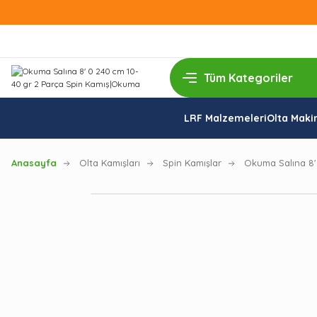
LRF Malzemeleri
Olta Makin
Anasayfa
Olta Kamışları
Spin Kamışlar
Okuma Salına 8'