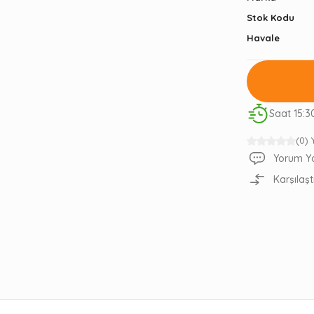
Stok Kodu
Havale
Saat 15:3
(0)
Yorum Y
Karşılaşt