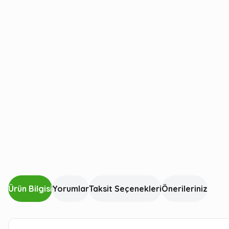
Ürün Bilgisi
Yorumlar
Taksit Seçenekleri
Önerileriniz