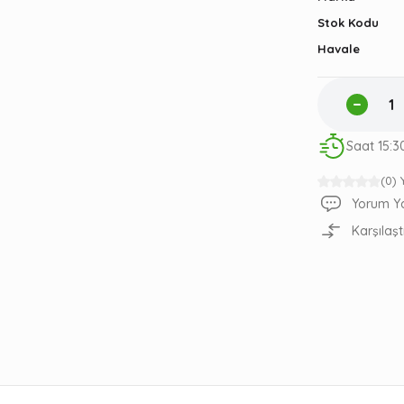
Stok Kodu
Havale
Saat 15:3
(0)
Yorum Y
Karşılaşt