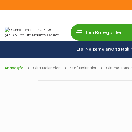
LRF Malzemeleri
Olta Makin
Anasayfa
Olta Makineleri
Surf Makinalar
Okuma Tomcat 