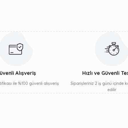
Yorum Yaz
Gönder
üvenli Alışveriş
Hızlı ve Güvenli Te
ifikası ile %100 güvenli alışveriş
Siparişleriniz 2 iş günü içinde
edilir.