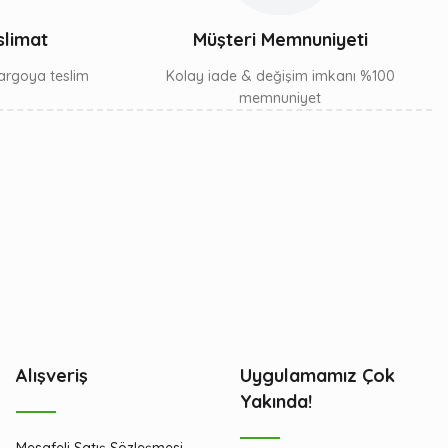
slimat
Müşteri Memnuniyeti
 kargoya teslim
Kolay iade & değişim imkanı %100
memnuniyet
Alışveriş
Uygulamamız Çok
Yakında!