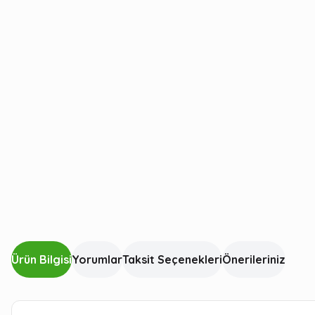
Ürün Bilgisi
Yorumlar
Taksit Seçenekleri
Önerileriniz