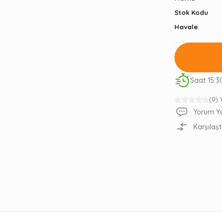
Stok Kodu
Havale
Saat 15:3
(0)
Yorum Y
Karşılaşt