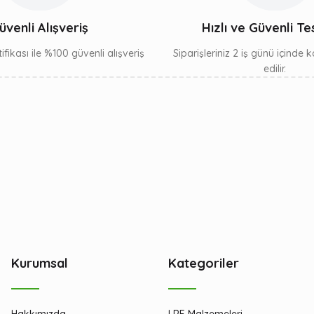
Gönder
üvenli Alışveriş
Hızlı ve Güvenli Te
ifikası ile %100 güvenli alışveriş
Siparişleriniz 2 iş günü içinde
edilir.
Kurumsal
Kategoriler