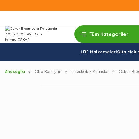
LRF Malzemeleri
Olta Makin
Anasayfa
Olta Kamışları
Teleskobik Kamışlar
Oskar Blo