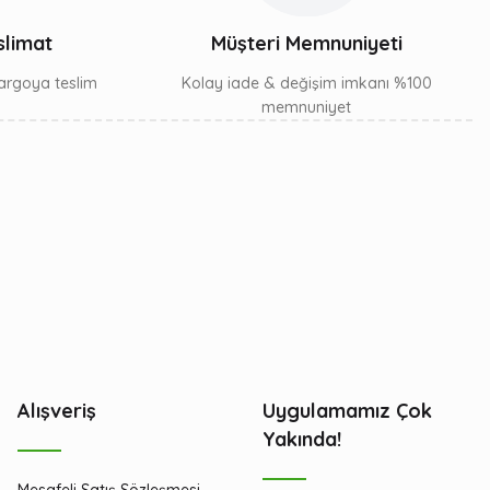
slimat
Müşteri Memnuniyeti
 kargoya teslim
Kolay iade & değişim imkanı %100
memnuniyet
Alışveriş
Uygulamamız Çok
Yakında!