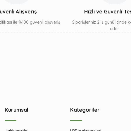
Gönder
üvenli Alışveriş
Hızlı ve Güvenli Te
ifikası ile %100 güvenli alışveriş
Siparişleriniz 2 iş günü içinde
edilir.
Kurumsal
Kategoriler