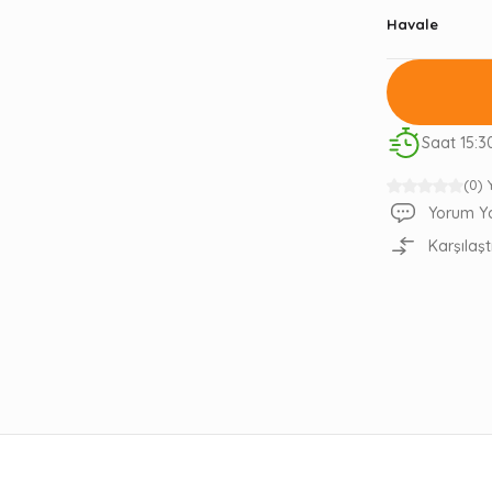
Havale
Saat 15:3
(0)
Yorum Y
Karşılaşt