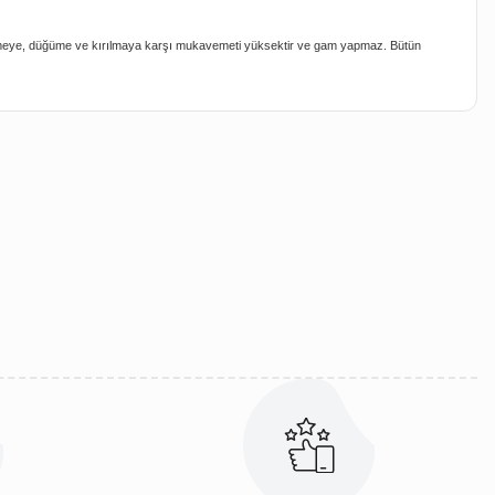
 Gerilmeye, düğüme ve kırılmaya karşı mukavemeti yüksektir ve gam yapmaz. Bütün
iletebilirsiniz.