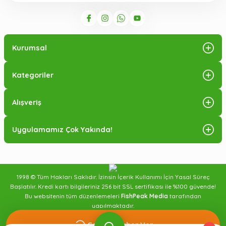
Kurumsal
Kategoriler
Alışveriş
Uygulamamız Çok Yakında!
1998 © Tüm Hakları Saklıdır. İzinsin İçerik Kullanımı İçin Yasal Süreç
Başlatılır. Kredi kartı bilgileriniz 256 bit SSL sertifikası ile %100 güvende!
Bu websitenin tüm düzenlemeleri
FishPeak Media
tarafından
yapılmaktadır.
Sipariş Takibi
Blog Yazıları
İletişim
Gelince Haber Ver