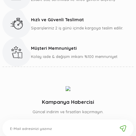
Ürün fiyatı diğer sitelerden daha pahalı.
Bu ürüne benzer farklı alternatifler olmalı.
Hızlı ve Güvenli Teslimat
Siparişleriniz 2 iş günü içinde kargoya teslim edilir.
Müşteri Memnuniyeti
Gönder
Kolay iade & değişim imkanı %100 memnuniyet
Kampanya Habercisi
Güncel indirim ve fırsatları kaçırmayın.