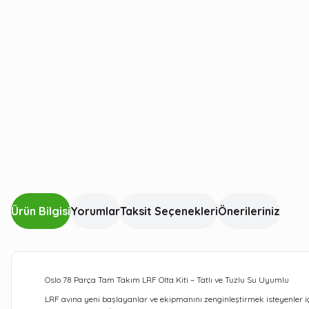
Ürün Bilgisi
Yorumlar
Taksit Seçenekleri
Önerileriniz
Oslo 78 Parça Tam Takım LRF Olta Kiti – Tatlı ve Tuzlu Su Uyumlu
LRF avına yeni başlayanlar ve ekipmanını zenginleştirmek isteyenler iç