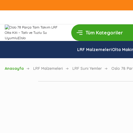
LRF Malzemeleri
Olta Makin
Anasayfa
LRF Malzemeleri
LRF Suni Yemler
Oslo 78 Par