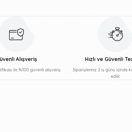
Gönder
üvenli Alışveriş
Hızlı ve Güvenli Te
ifikası ile %100 güvenli alışveriş
Siparişleriniz 2 iş günü içinde
edilir.