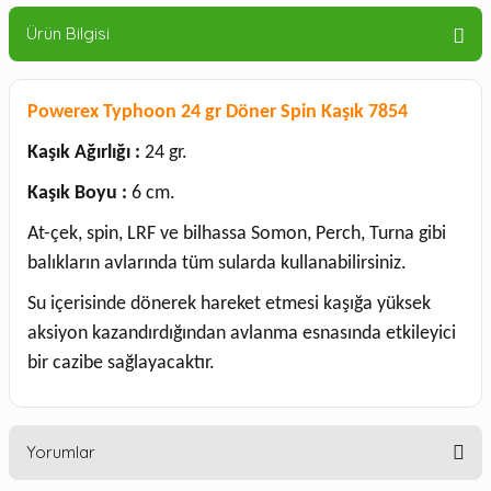
Ürün Bilgisi
Powerex Typhoon 24 gr Döner Spin Kaşık 7854
Kaşık Ağırlığı :
24 gr.
Kaşık Boyu :
6 cm.
At-çek, spin, LRF ve bilhassa Somon, Perch, Turna gibi
balıkların avlarında tüm sularda kullanabilirsiniz.
Su içerisinde dönerek hareket etmesi kaşığa yüksek
aksiyon kazandırdığından avlanma esnasında etkileyici
bir cazibe sağlayacaktır.
Yorumlar