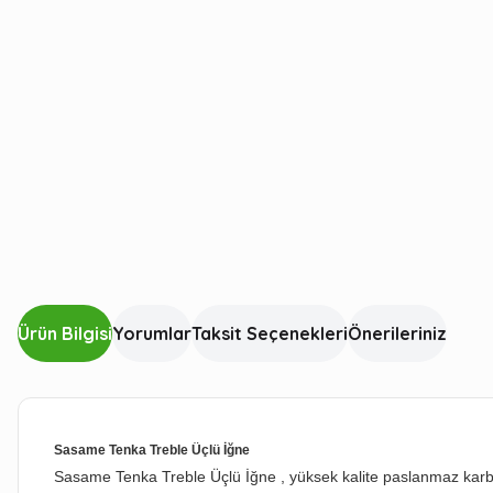
Ürün Bilgisi
Yorumlar
Taksit Seçenekleri
Önerileriniz
Sasame Tenka Treble Üçlü İğne
Sasame Tenka Treble Üçlü İğne , yüksek kalite paslanmaz karbon