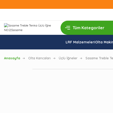
LRF Malzemeleri
Olta Makin
Anasayfa
Olta Kancaları
Üçlü İğneler
Sasame Treble Te