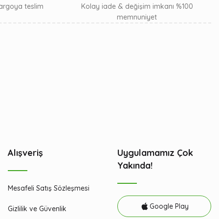
 kargoya teslim
Kolay iade & değişim imkanı %100
memnuniyet
Alışveriş
Uygulamamız Çok
Yakında!
Mesafeli Satış Sözleşmesi
Google Play
Gizlilik ve Güvenlik