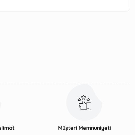
iletebilirsiniz.
slimat
Müşteri Memnuniyeti