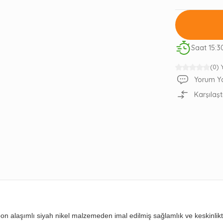
Saat 15:3
(0)
Yorum Y
Karşılaşt
 alaşımlı siyah nikel malzemeden imal edilmiş sağlamlık ve keskinlikte