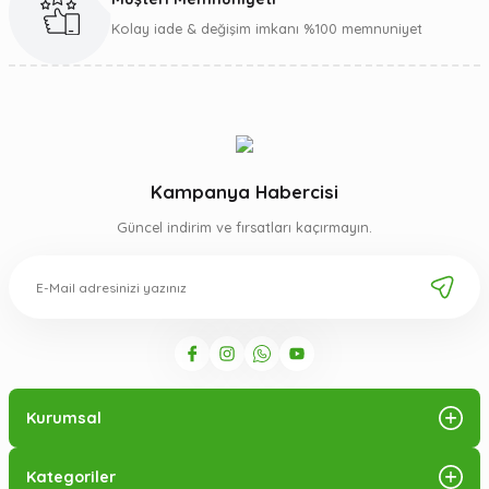
Gönder
Kolay iade & değişim imkanı %100 memnuniyet
Kampanya Habercisi
Güncel indirim ve fırsatları kaçırmayın.
Kurumsal
Kategoriler