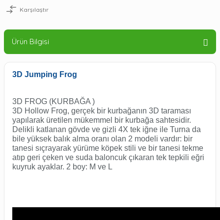
Karşılaştır
Ürün Bilgisi
3D Jumping Frog
3D FROG (KURBAĞA )
3D Hollow Frog, gerçek bir kurbağanın 3D taraması
yapılarak üretilen mükemmel bir kurbağa sahtesidir.
Delikli katlanan gövde ve gizli 4X tek iğne ile Turna da
bile yüksek balık alma oranı olan 2 modeli vardır: bir
tanesi sıçrayarak yürüme köpek stili ve bir tanesi tekme
atıp geri çeken ve suda baloncuk çıkaran tek tepkili eğri
kuyruk ayaklar. 2 boy: M ve L