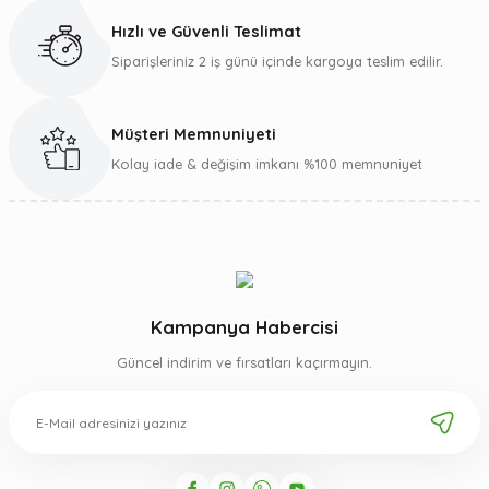
Bu ürüne benzer farklı alternatifler olmalı.
Hızlı ve Güvenli Teslimat
Siparişleriniz 2 iş günü içinde kargoya teslim edilir.
Müşteri Memnuniyeti
Gönder
Kolay iade & değişim imkanı %100 memnuniyet
Kampanya Habercisi
Güncel indirim ve fırsatları kaçırmayın.