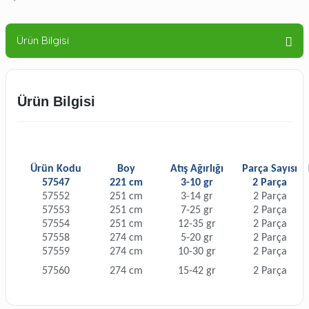
Ürün Bilgisi
Ürün Bilgisi
Ürün Kodu
Boy
Atış Ağırlığı
Parça Sayısı
57547
221 cm
3-10 gr
2 Parça
57552
251 cm
3-14 gr
2 Parça
57553
251 cm
7-25 gr
2 Parça
57554
251 cm
12-35 gr
2 Parça
57558
274 cm
5-20 gr
2 Parça
57559
274 cm
10-30 gr
2 Parça
57560
274 cm
15-42 gr
2 Parça