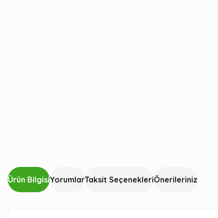
Ürün Bilgisi
Yorumlar
Taksit Seçenekleri
Önerileriniz