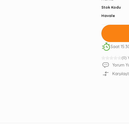
Stok Kodu
Havale
Saat 15:3
(0)
Yorum Y
Karşılaşt