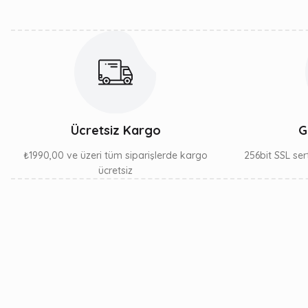
Bu ürüne benzer farklı alternatifler olmalı.
Ücretsiz Kargo
G
₺1990,00 ve üzeri tüm siparişlerde kargo
256bit SSL sert
ücretsiz