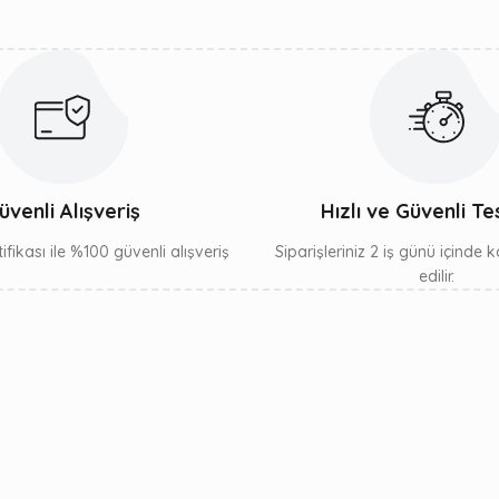
Gönder
üvenli Alışveriş
Hızlı ve Güvenli Te
ifikası ile %100 güvenli alışveriş
Siparişleriniz 2 iş günü içinde
edilir.